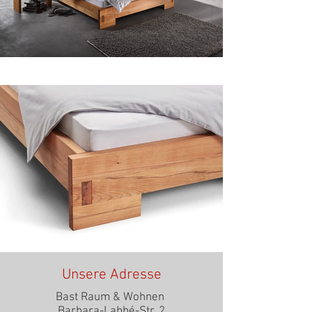
Unsere Adresse
Bast Raum & Wohnen
Barbara-Labbé-Str. 2